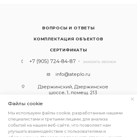
ВОПРОСЫ И ОТВЕТЫ
КОМПЛЕКТАЦИЯ ОБЪЕКТОВ
СЕРТИФИКАТЫ
+7 (905) 724-84-87
ЗАКАЗАТЬ ЗВОНОК
info@ateplo.ru
Дзержинский, Дзержинское
шоссе, 1, помещ. 213
Файлы cookie
ПОДПИСАТЬСЯ НА РАССЫЛКУ
Мы используем файлы cookie, разработанные нашими
специалистами и третьими лицами, для анализа
событий на нашем веб-сайте, что позволяет нам
ПОЛИТИКА КОНФИДЕНЦИАЛЬНОСТИ
улучшать взаимодействие с пользователями и