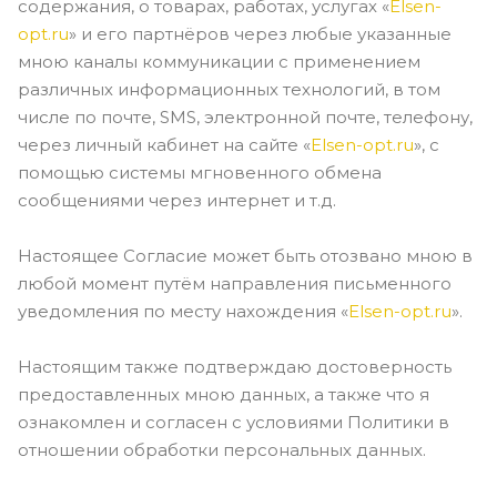
содержания, о товарах, работах, услугах «
Elsen-
opt.ru
» и его партнёров через любые указанные
мною каналы коммуникации с применением
различных информационных технологий, в том
числе по почте, SMS, электронной почте, телефону,
через личный кабинет на сайте «
Elsen-opt.ru
», с
помощью системы мгновенного обмена
сообщениями через интернет и т.д.
Настоящее Согласие может быть отозвано мною в
любой момент путём направления письменного
уведомления по месту нахождения «
Elsen-opt.ru
».
Настоящим также подтверждаю достоверность
предоставленных мною данных, а также что я
ознакомлен и согласен с условиями Политики в
отношении обработки персональных данных.