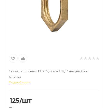
Гайка стопорная, ELSEN, Metalit, В, 1", латунь, без
фланца
Подробности
125
/шт