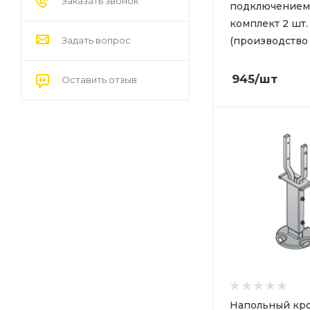
Заказать звонок
подключением
комплект 2 шт.
(производство
Задать вопрос
945
/шт
Оставить отзыв
Напольный кр