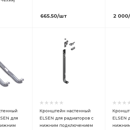
665.50
/шт
2 000
стенный
Кронштейн настенный
Кроншт
SEN для
ELSEN для радиаторов с
ELSEN д
 нижним
нижним подключением
нижним