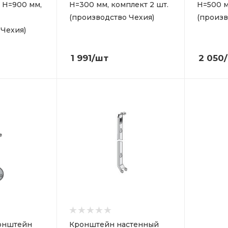
 Н=900 мм,
Н=300 мм, комплект 2 шт.
Н=500 м
(производство Чехия)
(произв
 Чехия)
1 991
/шт
2 050
онштейн
Кронштейн настенный