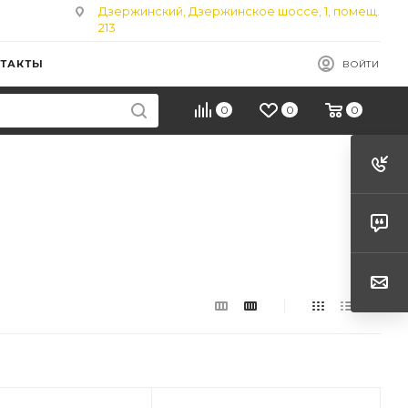
Дзержинский, Дзержинское шоссе, 1, помещ.
213
ТАКТЫ
ВОЙТИ
0
0
0