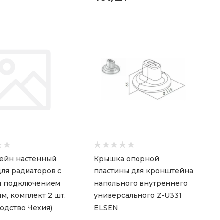
ейн настенный
Крышка опорной
ля радиаторов с
пластины для кронштейна
 подключением
напольного внутреннего
м, комплект 2 шт.
универсального Z-U331
одство Чехия)
ELSEN