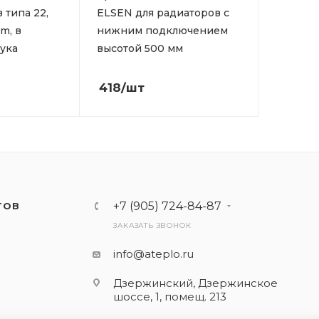
 типа 22,
ELSEN для радиаторов с
m, в
нижним подключением
тука
высотой 500 мм
418
/шт
+7 (905) 724-84-87
ТОВ
ЗАКАЗАТЬ ЗВОНОК
info@ateplo.ru
Дзержинский, Дзержинское
шоссе, 1, помещ. 213