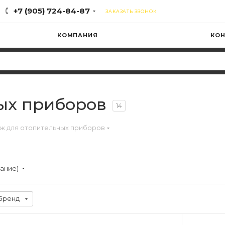
+7 (905) 724-84-87
ЗАКАЗАТЬ ЗВОНОК
КОМПАНИЯ
КОН
ых приборов
14
ж для отопительных приборов
вание)
Бренд