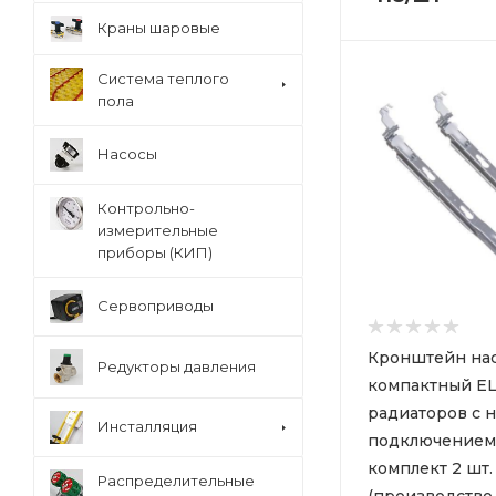
Краны шаровые
Система теплого
пола
Насосы
Контрольно-
измерительные
приборы (КИП)
Сервоприводы
Кронштейн на
Редукторы давления
компактный EL
радиаторов с
Инсталляция
подключением
комплект 2 шт.
Распределительные
(производство