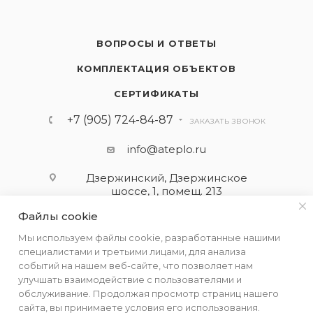
ВОПРОСЫ И ОТВЕТЫ
КОМПЛЕКТАЦИЯ ОБЪЕКТОВ
СЕРТИФИКАТЫ
+7 (905) 724-84-87
ЗАКАЗАТЬ ЗВОНОК
info@ateplo.ru
Дзержинский, Дзержинское
шоссе, 1, помещ. 213
Файлы cookie
ПОДПИСАТЬСЯ НА РАССЫЛКУ
Мы используем файлы cookie, разработанные нашими
специалистами и третьими лицами, для анализа
событий на нашем веб-сайте, что позволяет нам
ПОЛИТИКА КОНФИДЕНЦИАЛЬНОСТИ
улучшать взаимодействие с пользователями и
обслуживание. Продолжая просмотр страниц нашего
сайта, вы принимаете условия его использования.