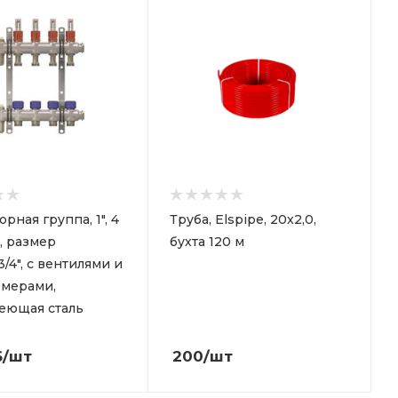
рная группа, 1", 4
Труба, Elspipe, 20x2,0,
, размер
бухта 120 м
3/4", с вентилями и
омерами,
еющая сталь
6
/шт
200
/шт