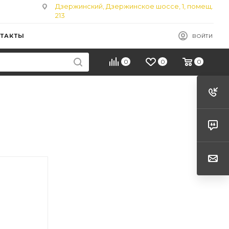
Дзержинский, Дзержинское шоссе, 1, помещ.
213
ТАКТЫ
ВОЙТИ
0
0
0