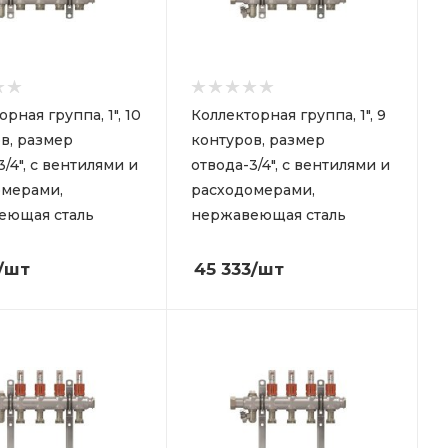
рная группа, 1", 10
Коллекторная группа, 1", 9
в, размер
контуров, размер
3/4", с вентилями и
отвода-3/4", с вентилями и
омерами,
расходомерами,
еющая сталь
нержавеющая сталь
/шт
45 333
/шт