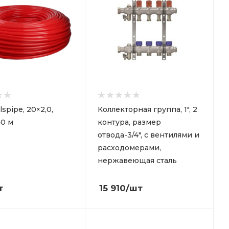
lspipe, 20×2,0,
Коллекторная группа, 1", 2
40 м
контура, размер
отвода-3/4", с вентилями и
расходомерами,
нержавеющая сталь
т
15 910
/шт