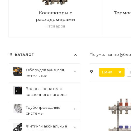
Коллекторы с
Термос
расходомерами
11 товаров
По умолчанию (убы
КАТАЛОГ
Оборудование для
Цена
котельных
Водонагреватели
косвенного нагрева
Трубопроводные
системы
Фитинги аксиальные