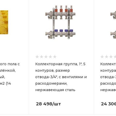
ого пола с
Коллекторная группа, 1", 5
Коллекто
лёнкой,
контуров, размер
контура
ый,
отвода-3/4", с вентилями и
отвода-
м2 (14
расходомерами,
расход
нержавеющая сталь
нержав
28 498
/шт
24 30