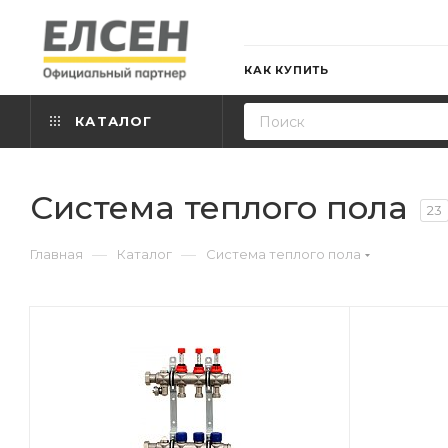
КАК КУПИТЬ
КАТАЛОГ
Система теплого пола
23
—
—
Главная
Каталог
Система теплого пола