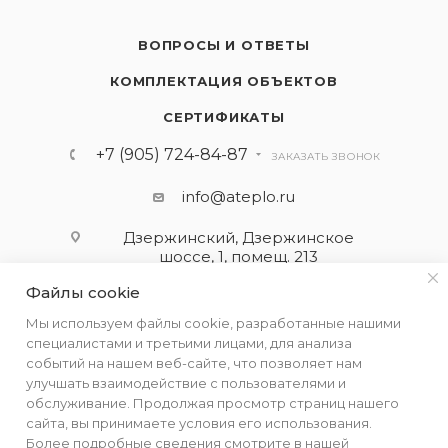
ВОПРОСЫ И ОТВЕТЫ
КОМПЛЕКТАЦИЯ ОБЪЕКТОВ
СЕРТИФИКАТЫ
+7 (905) 724-84-87
ЗАКАЗАТЬ ЗВОНОК
info@ateplo.ru
Дзержинский, Дзержинское
шоссе, 1, помещ. 213
Файлы cookie
ПОДПИСАТЬСЯ НА РАССЫЛКУ
Мы используем файлы cookie, разработанные нашими
специалистами и третьими лицами, для анализа
событий на нашем веб-сайте, что позволяет нам
ПОЛИТИКА КОНФИДЕНЦИАЛЬНОСТИ
улучшать взаимодействие с пользователями и
обслуживание. Продолжая просмотр страниц нашего
сайта, вы принимаете условия его использования.
Более подробные сведения смотрите в нашей