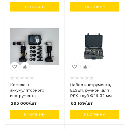
В КОРЗИНУ
В КОРЗИНУ
Комплект
Набор инструмента,
аккумуляторного
ELSEN, ручной, для
инструмента
PEX-труб Ø 16-32 мм
EASYPRESS v1.0, для
295 000
/шт
62 169
/шт
аксиальной
запрессовки труб Ø 16-
В КОРЗИНУ
В КОРЗИНУ
32 мм