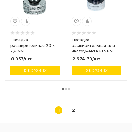
Насадка
Насадка
расширительная 20 x
расширительная для
2,8 мм
инструмента ELSEN
25х3,7 (ст.арт. 25х3,7)
8 953
/шт
2 674.79
/шт
В КОРЗИНУ
В КОРЗИНУ
1
2