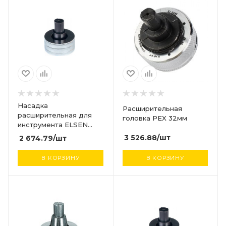
Насадка
Расширительная
расширительная для
головка PEX 32мм
инструмента ELSEN
20х2,9 (ст.арт. 20х2,9)
3 526.88
/шт
2 674.79
/шт
В КОРЗИНУ
В КОРЗИНУ