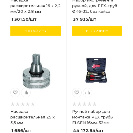
Насадка
Набор инструмента,
расширительная 16 x 2,2
ручной, для PEX-труб
мм/20 x 2,8 мм
Ø-16-32, без кейса
1 301.50
/шт
37 935
/шт
В КОРЗИНУ
В КОРЗИНУ
Насадка
Ручной набор для
расширительная 25 x
монтажа PEX трубы
3,5 мм
ELSEN 16мм-32мм
1 686
/шт
44 172.64
/шт