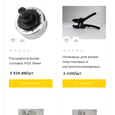
Ножницы для резки
Расширительная
пластиковых и
головка PEX 16мм
металлополимерных
труб диаметром до 42
3 526.88
/шт
2 400
/шт
мм
В КОРЗИНУ
В КОРЗИНУ