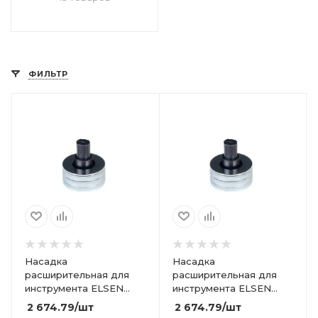
ФИЛЬТР
Насадка
Насадка
расширительная для
расширительная для
инструмента ELSEN
инструмента ELSEN
16,2х2,6 (ст.арт.16,2х2,6)
32х4,7 (ст.арт. 32х4,7)
2 674.79
/шт
2 674.79
/шт