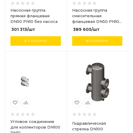
Насосная группа
Насосная группа
прямая фланцевая
смесительная
DN50 PN10 без насоса
фланцевая DN50 PN10
без насоса и
301 313
/шт
389 605
/шт
сервопривода
В КОРЗИНУ
В КОРЗИНУ
Угловое соединение
Гидравлическая
для коллекторов DN100
стрелка DN100
PN10