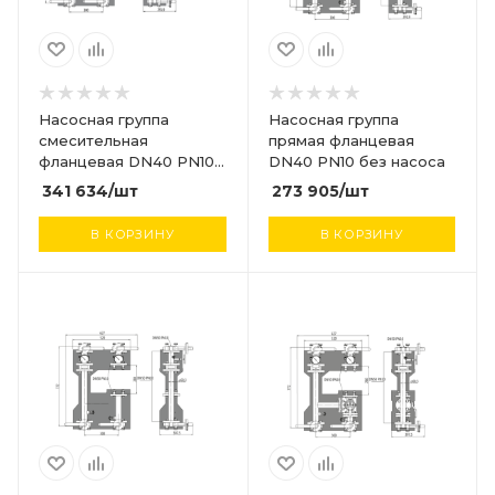
Насосная группа
Насосная группа
смесительная
прямая фланцевая
фланцевая DN40 PN10
DN40 PN10 без насоса
без насоса и
341 634
/шт
273 905
/шт
сервопривода
В КОРЗИНУ
В КОРЗИНУ