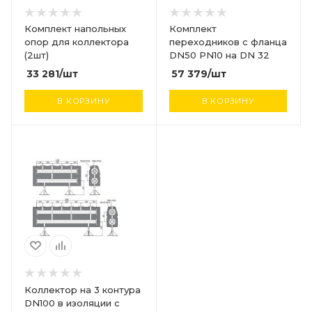
Комплект напольных
Комплект
опор для коллектора
переходников с фланца
(2шт)
DN50 PN10 на DN 32
33 281
/шт
57 379
/шт
В КОРЗИНУ
В КОРЗИНУ
Коллектор на 3 контура
DN100 в изоляции с