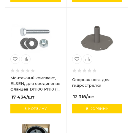
Монтажный комплект,
Опорная нога для
ELSEN, для соединения
гидрострелки
фланцев DN100 PN10 (16
гаек, 16 болтов, 32
12 318
/шт
17 434
/шт
шайбы, 2 уплотнения)
В КОРЗИНУ
В КОРЗИНУ