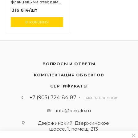
фланцевыми отводами
DN50 PN10
316 614
/шт
В КОРЗИНУ
ВОПРОСЫ И ОТВЕТЫ
КОМПЛЕКТАЦИЯ ОБЪЕКТОВ
СЕРТИФИКАТЫ
+7 (905) 724-84-87
ЗАКАЗАТЬ ЗВОНОК
info@ateplo.ru
Дзержинский, Дзержинское
шоссе, 1, помещ. 213