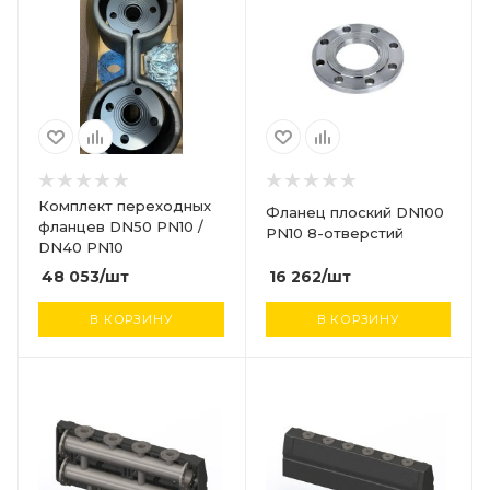
Комплект переходных
Фланец плоский DN100
фланцев DN50 PN10 /
PN10 8-отверстий
DN40 PN10
16 262
/шт
48 053
/шт
В КОРЗИНУ
В КОРЗИНУ