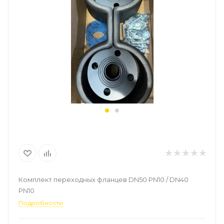
Комплект переходных фланцев DN50 PN10 / DN40
PN10
Подробности