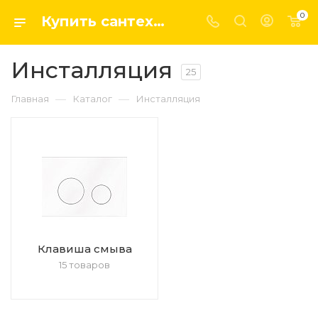
0
Купить сантехнику, системы отопление и водоснабжения оптом и в розницу в интернет-магазине elsen-opt.ru
Инсталляция
25
—
—
Главная
Каталог
Инсталляция
Клавиша смыва
15 товаров