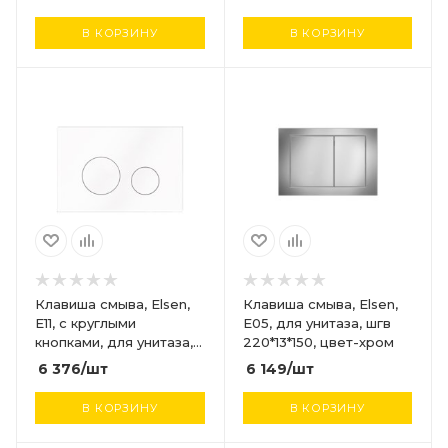
цвет-inox
В КОРЗИНУ
В КОРЗИНУ
Клавиша смыва, Elsen,
Клавиша смыва, Elsen,
E11, с круглыми
E05, для унитаза, шгв
кнопками, для унитаза,
220*13*150, цвет-хром
шгв 220*13*150, цвет-
6 376
/шт
6 149
/шт
белый матовый
В КОРЗИНУ
В КОРЗИНУ