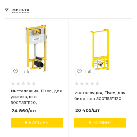
ФИЛЬТР
Инсталляция, Elsen, для
Инсталляция, Elsen, для
унитаза, шгв
биде, шгв 500*155*1120
500*155*1120,
звукоизоляция в
20 405
/шт
24 860
/шт
комплекте
В КОРЗИНУ
В КОРЗИНУ