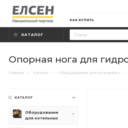
КАК КУПИТЬ
КАТАЛОГ
Опорная нога для гидр
—
—
—
Главная
Каталог
Оборудование для котельных
КАТАЛОГ
Оборудование
для котельных