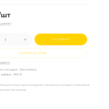
/шт
шевле?
В КОРЗИНУ
КУПИТЬ В 1 КЛИК
одарок
з сегодня - бесплатно
завтра - 390 ₽
тельна только для интернет-магазина и может отличаться
ничных магазинах