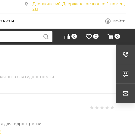
Дзержинский, Дзержинское шоссе, 1, помещ.
213
ТАКТЫ
ВОЙТИ
0
0
0
ая нога для гидрострелки
а для гидрострелки
и