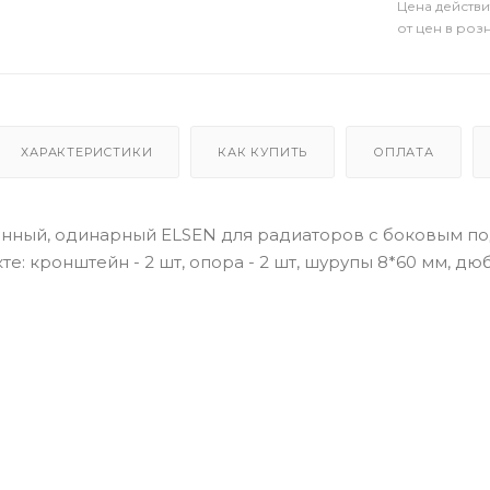
Цена действи
от цен в роз
ХАРАКТЕРИСТИКИ
КАК КУПИТЬ
ОПЛАТА
нный, одинарный ELSEN для радиаторов с боковым по
кте: кронштейн - 2 шт, опора - 2 шт, шурупы 8*60 мм, д