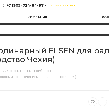
+7 (905) 724-84-87
ЗАКАЗАТЬ ЗВОНОК
КОМПАНИЯ
КОН
одинарный ELSEN для рад
дство Чехия)
—
ж для отопительных приборов
боковым подключением (производство Чехия)