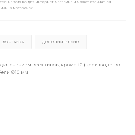
тельна только для интернет-магазина и может отличаться
ничных магазинах
ДОСТАВКА
ДОПОЛНИТЕЛЬНО
дключением всех типов, кроме 10 (производство
юбели Ø10 мм