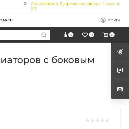
Дзержинский, Дзержинское шоссе, 1, помещ.
213
ТАКТЫ
ВОЙТИ
0
0
0
иаторов с боковым