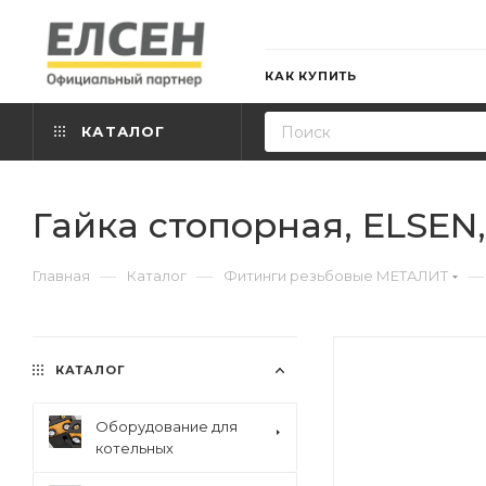
КАК КУПИТЬ
КАТАЛОГ
Гайка стопорная, ELSEN, M
—
—
—
Главная
Каталог
Фитинги резьбовые МЕТАЛИТ
КАТАЛОГ
Оборудование для
котельных