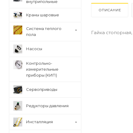
внутрипольные
ОПИСАНИЕ
Краны шаровые
Система теплого
Гайка стопорная, E
пола
Насосы
Контрольно-
измерительные
приборы (КИП)
Сервоприводы
Редукторы давления
Инсталляция