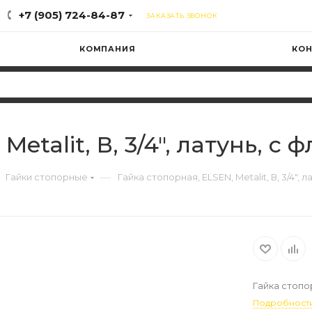
+7 (905) 724-84-87
ЗАКАЗАТЬ ЗВОНОК
КОМПАНИЯ
КОН
etalit, В, 3/4", латунь, с
—
Гайки стопорные
Гайка стопорная, ELSEN, Metalit, В, 3/4", 
Гайка стопорн
Подробност