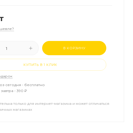
т
шевле?
В КОРЗИНУ
КУПИТЬ В 1 КЛИК
одарок
з сегодня - бесплатно
завтра - 390 ₽
тельна только для интернет-магазина и может отличаться
ничных магазинах