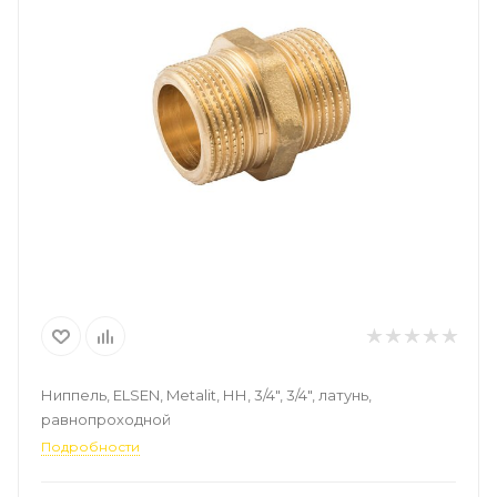
Ниппель, ELSEN, Metalit, НН, 3/4", 3/4", латунь,
равнопроходной
Подробности