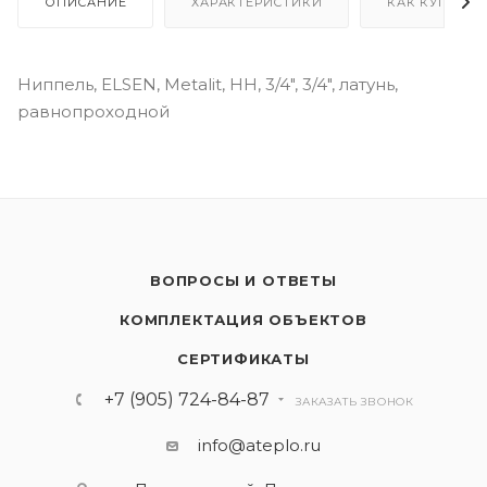
ОПИСАНИЕ
ХАРАКТЕРИСТИКИ
КАК КУПИТЬ
Ниппель, ELSEN, Metalit, НН, 3/4", 3/4", латунь,
равнопроходной
ВОПРОСЫ И ОТВЕТЫ
КОМПЛЕКТАЦИЯ ОБЪЕКТОВ
СЕРТИФИКАТЫ
+7 (905) 724-84-87
ЗАКАЗАТЬ ЗВОНОК
info@ateplo.ru