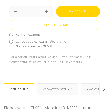
В КОРЗИНУ
КУПИТЬ В 1 КЛИК
Хочу в подарок
Самовывоз сегодня - бесплатно
Доставка завтра - 390 ₽
Цена действительна только для интернет-магазина и
может отличаться от цен в розничных магазинах
ОПИСАНИЕ
ХАРАКТЕРИСТИКИ
КАК КУПИТЬ
Переходник, ELSEN, Metalit, НВ, 1/2", 1", латунь