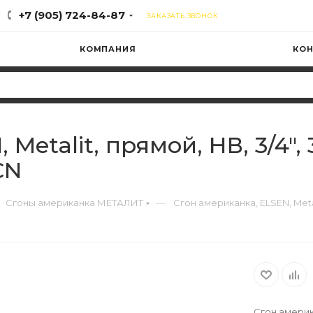
+7 (905) 724-84-87
ЗАКАЗАТЬ ЗВОНОК
КОМПАНИЯ
КОН
etalit, прямой, НВ, 3/4", 3
CN
—
Сгоны американка МЕТАЛИТ
Сгон американка, ELSEN, Metal
Сгон американ