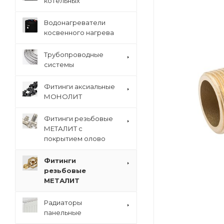
котельных
Водонагреватели
косвенного нагрева
Трубопроводные
системы
Фитинги аксиальные
МОНОЛИТ
Фитинги резьбовые
МЕТАЛИТ с
покрытием олово
Фитинги
резьбовые
МЕТАЛИТ
Радиаторы
панельные