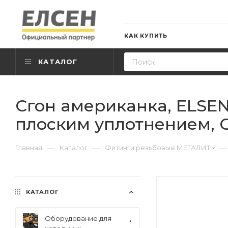
КАК КУПИТЬ
КАТАЛОГ
Сгон американка, ELSEN, M
плоским уплотнением, 
—
—
—
Главная
Каталог
Фитинги резьбовые МЕТАЛИТ
КАТАЛОГ
Оборудование для