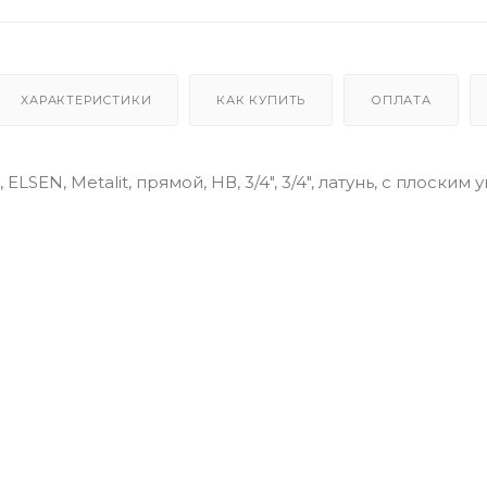
ХАРАКТЕРИСТИКИ
КАК КУПИТЬ
ОПЛАТА
ELSEN, Metalit, прямой, НВ, 3/4", 3/4", латунь, с плоским