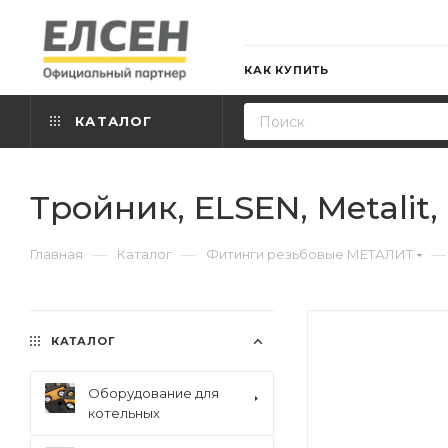
КАК КУПИТЬ
КАТАЛОГ
Тройник, ELSEN, Metalit, В
—
—
—
Главная
Каталог
Фитинги резьбовые МЕТАЛИТ
КАТАЛОГ
Оборудование для
котельных