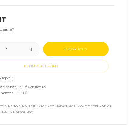
шт
шевле?
В КОРЗИНУ
КУПИТЬ В 1 КЛИК
одарок
з сегодня - бесплатно
завтра - 390 ₽
тельна только для интернет-магазина и может отличаться
ничных магазинах