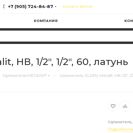
+7 (905) 724-84-87
ЗАКАЗАТЬ ЗВОНОК
КОМПАНИЯ
КОН
, НВ, 1/2", 1/2", 60, латунь
—
Удлинители МЕТАЛИТ
Удлинитель, ELSEN, Metalit, НВ, 1/2", 1/
Удлинитель, EL
Подробност