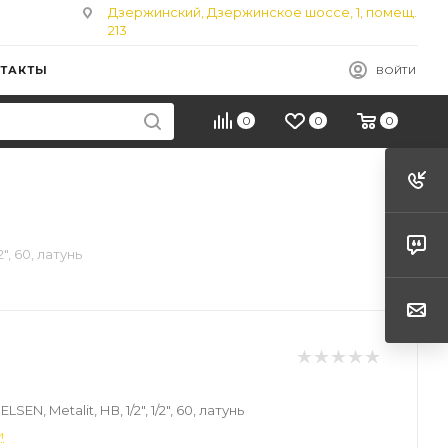
Дзержинский, Дзержинское шоссе, 1, помещ.
213
ТАКТЫ
ВОЙТИ
0
0
0
2", 60, латунь
SEN, Metalit, НВ, 1/2", 1/2", 60, латунь
и