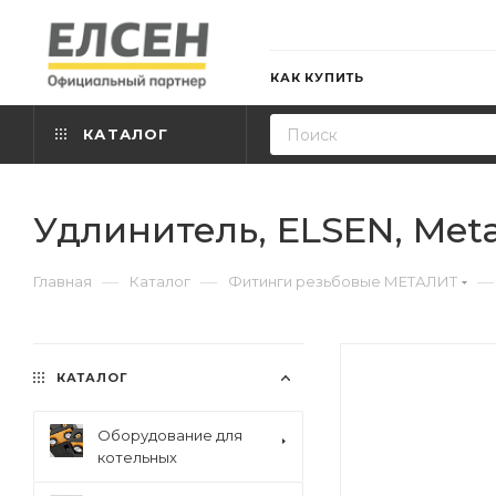
КАК КУПИТЬ
КАТАЛОГ
Удлинитель, ELSEN, Metalit
—
—
—
Главная
Каталог
Фитинги резьбовые МЕТАЛИТ
КАТАЛОГ
Оборудование для
котельных