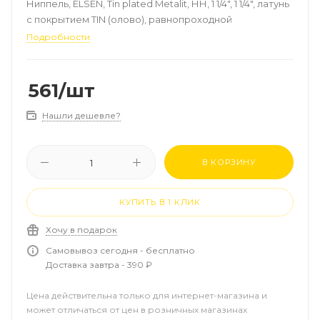
Ниппель, ELSEN, Tin plated Metalit, НН, 1 1/4", 1 1/4", латунь
с покрытием TIN (олово), равнопроходной
Подробности
561
/шт
Нашли дешевле?
В КОРЗИНУ
КУПИТЬ В 1 КЛИК
Хочу в подарок
Самовывоз сегодня - бесплатно
Доставка завтра - 390 ₽
Цена действительна только для интернет-магазина и
может отличаться от цен в розничных магазинах