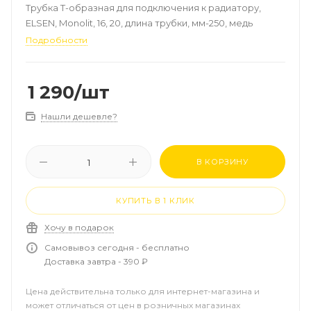
Трубка T-образная для подключения к радиатору,
ELSEN, Monolit, 16, 20, длина трубки, мм-250, медь
Подробности
1 290
/шт
Нашли дешевле?
В КОРЗИНУ
КУПИТЬ В 1 КЛИК
Хочу в подарок
Самовывоз сегодня - бесплатно
Доставка завтра - 390 ₽
Цена действительна только для интернет-магазина и
может отличаться от цен в розничных магазинах