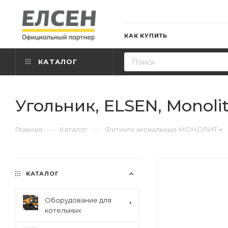
КАК КУПИТЬ
КАТАЛОГ
Угольник, ELSEN, Monolit, 
—
—
Главная
Каталог
Фитинги аксиальные МОНОЛИТ
КАТАЛОГ
Оборудование для
котельных