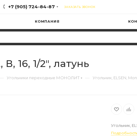
+7 (905) 724-84-87
ЗАКАЗАТЬ ЗВОНОК
КОМПАНИЯ
КОН
В, 16, 1/2", латунь
—
—
Угольники переходные МОНОЛИТ
Угольник, ELSEN, Monoli
Угольник, ELSE
Подробност