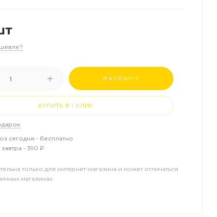
шт
шевле?
В КОРЗИНУ
КУПИТЬ В 1 КЛИК
одарок
з сегодня - бесплатно
завтра - 390 ₽
тельна только для интернет-магазина и может отличаться
ничных магазинах