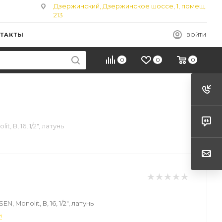
Дзержинский, Дзержинское шоссе, 1, помещ.
213
ТАКТЫ
ВОЙТИ
0
0
0
t, В, 16, 1/2", латунь
N, Monolit, В, 16, 1/2", латунь
и