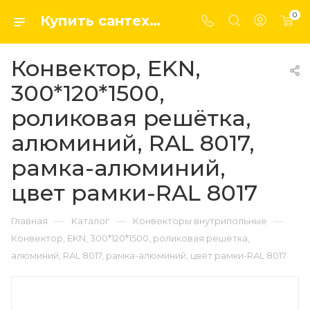
0
Купить сантехнику, системы отопление и водоснабжения оптом и в розницу в интернет-магазине elsen-opt.ru
Конвектор, EKN,
300*120*1500,
роликовая решётка,
алюминий, RAL 8017,
рамка-алюминий,
цвет рамки-RAL 8017
—
—
—
Главная
Каталог
Конвекторы внутрипольные
Конвектор, EKN, 300*120*1500, роликовая решётка,
алюминий, RAL 8017, рамка-алюминий, цвет рамки-RAL 8017