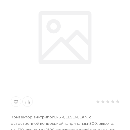
Конвектор внутрипольный, ELSEN, EKN, с
естественной конвекцией, ширина, мм-300, высота,
мм-120, длина, мм-1500, роликовая решётка, алюминий,