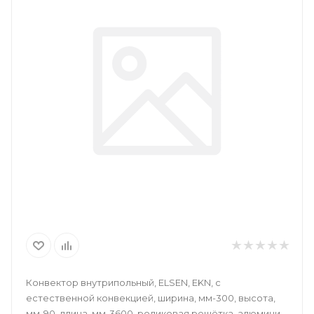
Конвектор внутрипольный, ELSEN, EKN, с
естественной конвекцией, ширина, мм-300, высота,
мм-90, длина, мм-3600, роликовая решётка, алюминий,