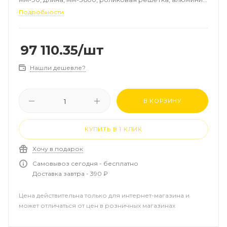
цвет-натуральный, рамка-алюминий
Подробности
97 110.35
/шт
Нашли дешевле?
В КОРЗИНУ
КУПИТЬ В 1 КЛИК
Хочу в подарок
Самовывоз сегодня - бесплатно
Доставка завтра - 390 ₽
Цена действительна только для интернет-магазина и
может отличаться от цен в розничных магазинах