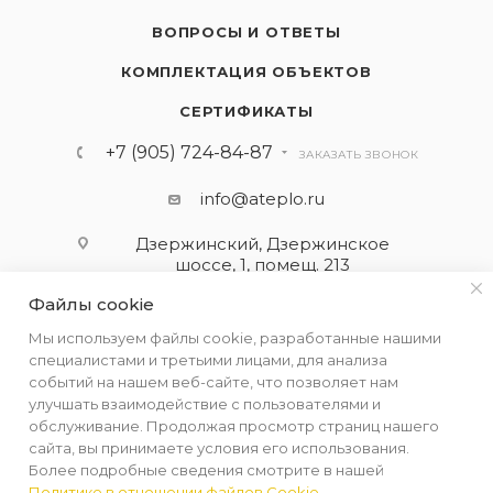
ВОПРОСЫ И ОТВЕТЫ
КОМПЛЕКТАЦИЯ ОБЪЕКТОВ
СЕРТИФИКАТЫ
+7 (905) 724-84-87
ЗАКАЗАТЬ ЗВОНОК
info@ateplo.ru
Дзержинский, Дзержинское
шоссе, 1, помещ. 213
Файлы cookie
ПОДПИСАТЬСЯ НА РАССЫЛКУ
Мы используем файлы cookie, разработанные нашими
специалистами и третьими лицами, для анализа
событий на нашем веб-сайте, что позволяет нам
ПОЛИТИКА КОНФИДЕНЦИАЛЬНОСТИ
улучшать взаимодействие с пользователями и
обслуживание. Продолжая просмотр страниц нашего
сайта, вы принимаете условия его использования.
Более подробные сведения смотрите в нашей
Политике в отношении файлов Cookie
.