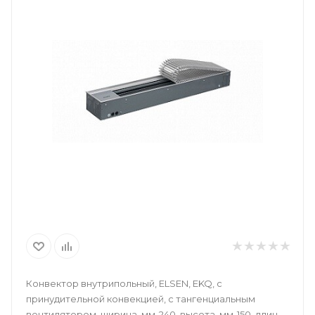
Конвектор внутрипольный, ELSEN, EKQ, с
принудительной конвекцией, с тангенциальным
вентилятором, ширина, мм-240, высота, мм-150, длина,