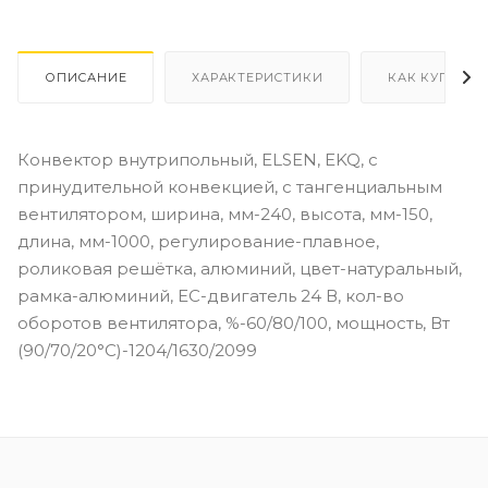
ОПИСАНИЕ
ХАРАКТЕРИСТИКИ
КАК КУПИТЬ
Конвектор внутрипольный, ELSEN, EKQ, с
принудительной конвекцией, с тангенциальным
вентилятором, ширина, мм-240, высота, мм-150,
длина, мм-1000, регулирование-плавное,
роликовая решётка, алюминий, цвет-натуральный,
рамка-алюминий, EC-двигатель 24 В, кол-во
оборотов вентилятора, %-60/80/100, мощность, Вт
(90/70/20°C)-1204/1630/2099