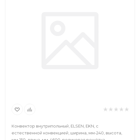
Конвектор внутрипольный, ELSEN, EKN, с
естественной конвекцией, ширина, мм-240, высота,
мм-150, длина, мм-4600, роликовая решётка,