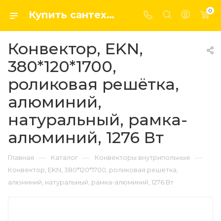
0
Купить сантехнику, системы отопление и водоснабжения оптом и в розницу в интернет-магазине elsen-opt.ru
Конвектор, EKN,
380*120*1700,
роликовая решётка,
алюминий,
натуральный, рамка-
алюминий, 1276 Вт
—
—
—
Главная
Каталог
Конвекторы внутрипольные
Конвектор, EKN, 380*120*1700, роликовая решётка,
алюминий, натуральный, рамка-алюминий, 1276 Вт