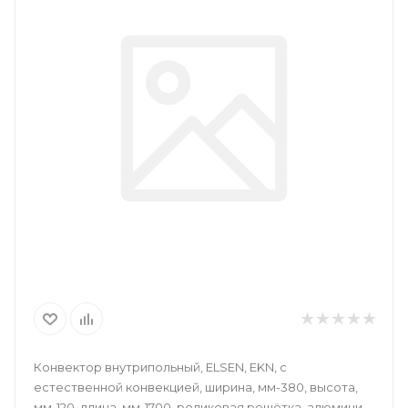
Конвектор внутрипольный, ELSEN, EKN, с
естественной конвекцией, ширина, мм-380, высота,
мм-120, длина, мм-1700, роликовая решётка, алюминий,