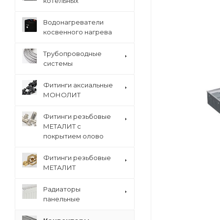
котельных
Водонагреватели
косвенного нагрева
Трубопроводные
системы
Фитинги аксиальные
МОНОЛИТ
Фитинги резьбовые
МЕТАЛИТ с
покрытием олово
Фитинги резьбовые
МЕТАЛИТ
Радиаторы
панельные