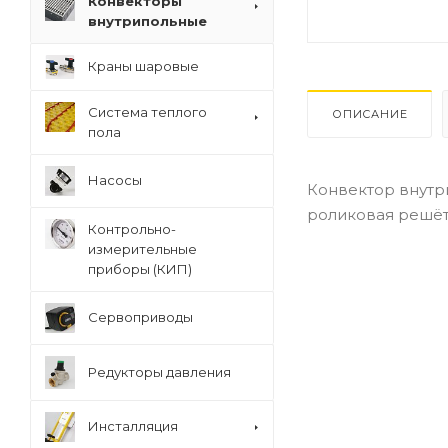
Конвекторы
внутрипольные
Краны шаровые
Система теплого
ОПИСАНИЕ
пола
Насосы
Конвектор внутри
роликовая решётк
Контрольно-
измерительные
приборы (КИП)
Сервоприводы
Редукторы давления
Инсталляция