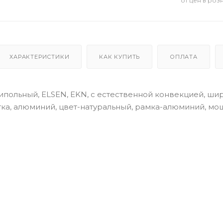
от цен в роз
ХАРАКТЕРИСТИКИ
КАК КУПИТЬ
ОПЛАТА
польный, ELSEN, EKN, с естественной конвекцией, шири
а, алюминий, цвет-натуральный, рамка-алюминий, мощно