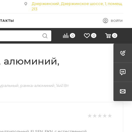
Дзержинский, Дзержинское шоссе, 1, помещ.
213
ТАКТЫ
ВОЙТИ
0
0
0
, алюминий,
уральный, рамка-алюминий, 1441 Вт
нутрипольный, ELSEN, EKN, с естественной