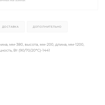
ничных магазинах
ДОСТАВКА
ДОПОЛНИТЕЛЬНО
на, мм-380, высота, мм-200, длина, мм-1200,
сть, Вт (90/70/20°C)-1441