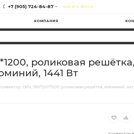
+7 (905) 724-84-87
ЗАКАЗАТЬ ЗВОНОК
КОМПАНИЯ
КОН
0*1200, роликовая решётка
миний, 1441 Вт
Конвектор, EKN, 380*200*1200, роликовая решётка, алюминий, нат
Конвектор в