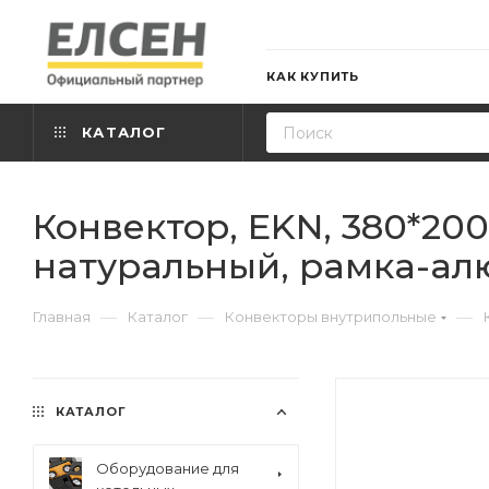
КАК КУПИТЬ
КАТАЛОГ
Конвектор, EKN, 380*20
натуральный, рамка-алю
—
—
—
Главная
Каталог
Конвекторы внутрипольные
КАТАЛОГ
Оборудование для