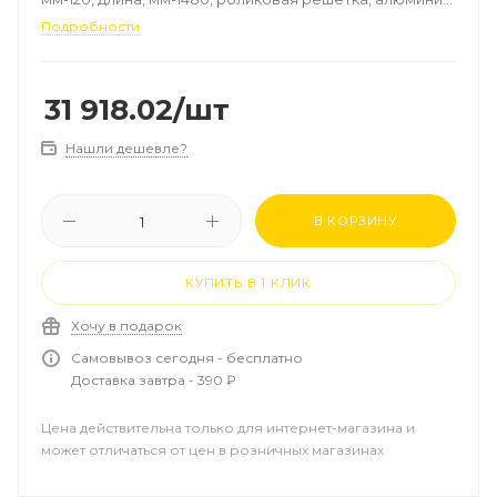
цвет-натуральный, рамка-алюминий
Подробности
31 918.02
/шт
Нашли дешевле?
В КОРЗИНУ
КУПИТЬ В 1 КЛИК
Хочу в подарок
Самовывоз сегодня - бесплатно
Доставка завтра - 390 ₽
Цена действительна только для интернет-магазина и
может отличаться от цен в розничных магазинах