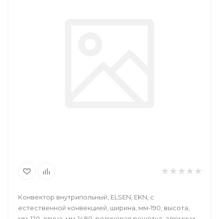
Конвектор внутрипольный, ELSEN, EKN, с
естественной конвекцией, ширина, мм-190, высота,
мм-120, длина, мм-1480, роликовая решётка, алюминий,