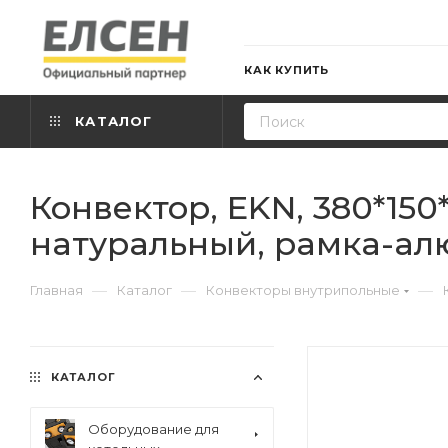
КАК КУПИТЬ
КАТАЛОГ
Конвектор, EKN, 380*15
натуральный, рамка-ал
—
—
—
Главная
Каталог
Конвекторы внутрипольные
КАТАЛОГ
Оборудование для