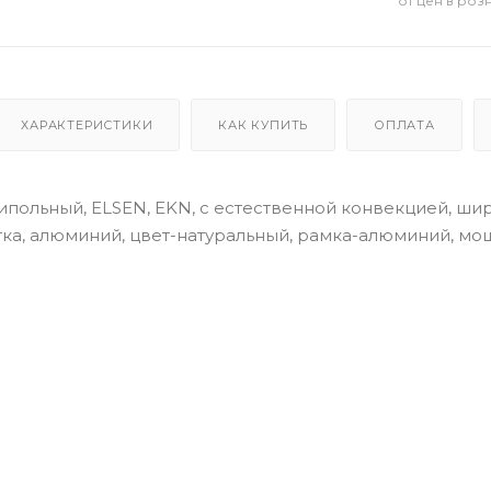
от цен в роз
ХАРАКТЕРИСТИКИ
КАК КУПИТЬ
ОПЛАТА
польный, ELSEN, EKN, с естественной конвекцией, шири
а, алюминий, цвет-натуральный, рамка-алюминий, мощн