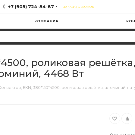
+7 (905) 724-84-87
ЗАКАЗАТЬ ЗВОНОК
КОМПАНИЯ
КОН
0*4500, роликовая решётка
юминий, 4468 Вт
Конвектор, EKN, 380*150*4500, роликовая решётка, алюминий, на
Конвектор в