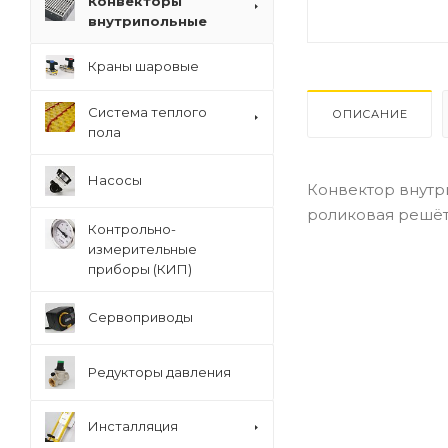
Конвекторы
внутрипольные
Краны шаровые
Система теплого
ОПИСАНИЕ
пола
Насосы
Конвектор внутри
роликовая решётк
Контрольно-
измерительные
приборы (КИП)
Сервоприводы
Редукторы давления
Инсталляция