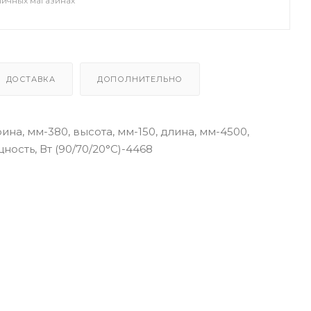
ничных магазинах
ДОСТАВКА
ДОПОЛНИТЕЛЬНО
на, мм-380, высота, мм-150, длина, мм-4500,
ость, Вт (90/70/20°C)-4468