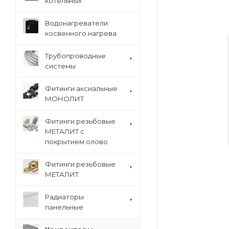
котельных
Водонагреватели
косвенного нагрева
Трубопроводные
системы
Фитинги аксиальные
МОНОЛИТ
Фитинги резьбовые
МЕТАЛИТ с
покрытием олово
Фитинги резьбовые
МЕТАЛИТ
Радиаторы
панельные