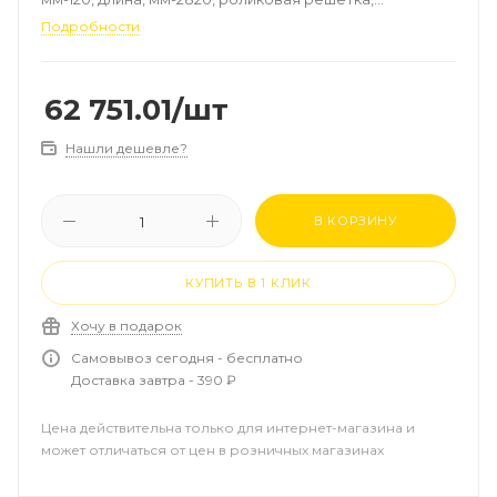
алюминий, цвет-натуральный, рамка-алюминий
Подробности
62 751.01
/шт
Нашли дешевле?
В КОРЗИНУ
КУПИТЬ В 1 КЛИК
Хочу в подарок
Самовывоз сегодня - бесплатно
Доставка завтра - 390 ₽
Цена действительна только для интернет-магазина и
может отличаться от цен в розничных магазинах