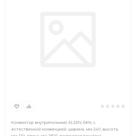
Конвектор внутрипольный, ELSEN, EKN, с
естественной конвекцией, ширина, мм-240, высота,
мм-120, длина, мм-2820, роликовая решётка,