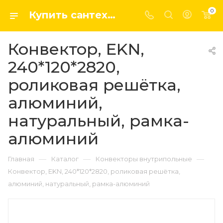
0
Купить сантехнику, системы отопление и водоснабжения оптом и в розницу в интернет-магазине elsen-opt.ru
Конвектор, EKN,
240*120*2820,
роликовая решётка,
алюминий,
натуральный, рамка-
алюминий
—
—
—
Главная
Каталог
Конвекторы внутрипольные
Конвектор, EKN, 240*120*2820, роликовая решётка,
алюминий, натуральный, рамка-алюминий