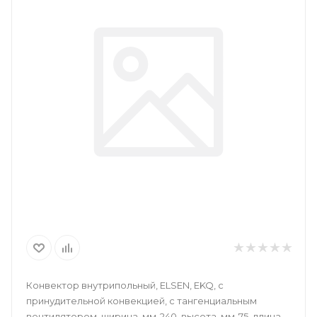
Конвектор внутрипольный, ELSEN, EKQ, с
принудительной конвекцией, с тангенциальным
вентилятором, ширина, мм-240, высота, мм-75, длина,