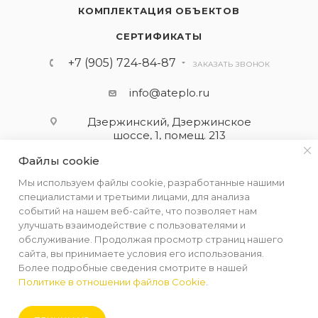
КОМПЛЕКТАЦИЯ ОБЪЕКТОВ
СЕРТИФИКАТЫ
+7 (905) 724-84-87
ЗАКАЗАТЬ ЗВОНОК
info@ateplo.ru
Дзержинский, Дзержинское
шоссе, 1, помещ. 213
Файлы cookie
ПОДПИСАТЬСЯ НА РАССЫЛКУ
Мы используем файлы cookie, разработанные нашими
специалистами и третьими лицами, для анализа
событий на нашем веб-сайте, что позволяет нам
ПОЛИТИКА КОНФИДЕНЦИАЛЬНОСТИ
улучшать взаимодействие с пользователями и
обслуживание. Продолжая просмотр страниц нашего
сайта, вы принимаете условия его использования.
Более подробные сведения смотрите в нашей
Политике в отношении файлов Cookie
.
2026 © ООО "АЛЬФА-ТЕРМ КОМПЛЕКТ"