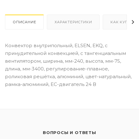
ОПИСАНИЕ
ХАРАКТЕРИСТИКИ
КАК КУПИТЬ
Конвектор внутрипольный, ELSEN, EKQ, с
принудительной конвекцией, с тангенциальным
вентилятором, ширина, мм-240, высота, мм-75,
длина, мм-3400, регулирование-плавное,
роликовая решётка, алюминий, цвет-натуральный,
рамка-алюминий, EC-двигатель 24 В
ВОПРОСЫ И ОТВЕТЫ