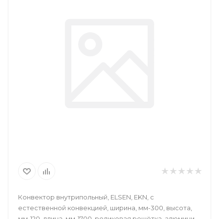
Конвектор внутрипольный, ELSEN, EKN, с
естественной конвекцией, ширина, мм-300, высота,
мм-120, длина, мм-1700, роликовая решётка, алюминий,