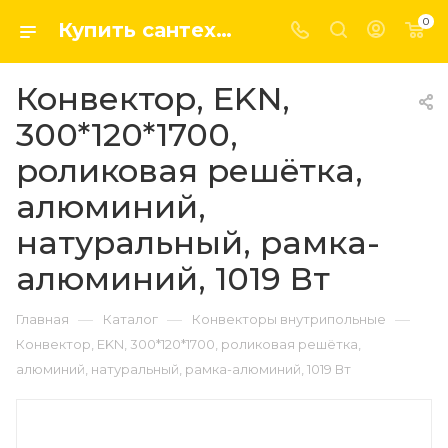
0
Купить сантехнику, системы отопление и водоснабжения оптом и в розницу в интернет-магазине elsen-opt.ru
Конвектор, EKN,
300*120*1700,
роликовая решётка,
алюминий,
натуральный, рамка-
алюминий, 1019 Вт
—
—
—
Главная
Каталог
Конвекторы внутрипольные
Конвектор, EKN, 300*120*1700, роликовая решётка,
алюминий, натуральный, рамка-алюминий, 1019 Вт