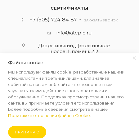
СЕРТИФИКАТЫ
+7 (905) 724-84-87
ЗАКАЗАТЬ ЗВОНОК
info@ateplo.ru
Дзержинский, Дзержинское
шоссе, 1, помещ. 213
Файлы cookie
ПОДПИСАТЬСЯ НА РАССЫЛКУ
Мы используем файлы cookie, разработанные нашими
специалистами и третьими лицами, для анализа
событий на нашем веб-сайте, что позволяет нам
ПОЛИТИКА КОНФИДЕНЦИАЛЬНОСТИ
улучшать взаимодействие с пользователями и
обслуживание. Продолжая просмотр страниц нашего
сайта, вы принимаете условия его использования.
Более подробные сведения смотрите в нашей
Политике в отношении файлов Cookie
.
2026 © ООО "АЛЬФА-ТЕРМ КОМПЛЕКТ"
ПРИНИМАЮ