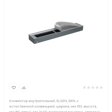
Конвектор внутрипольный, ELSEN, EKN, с
естественной конвекцией, ширина, мм-190, высота,
мм-90, длина, мм-2400, роликовая решётка, алюминий,