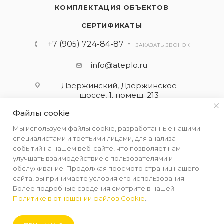
КОМПЛЕКТАЦИЯ ОБЪЕКТОВ
СЕРТИФИКАТЫ
+7 (905) 724-84-87
ЗАКАЗАТЬ ЗВОНОК
info@ateplo.ru
Дзержинский, Дзержинское
шоссе, 1, помещ. 213
Файлы cookie
ПОДПИСАТЬСЯ НА РАССЫЛКУ
Мы используем файлы cookie, разработанные нашими
специалистами и третьими лицами, для анализа
событий на нашем веб-сайте, что позволяет нам
ПОЛИТИКА КОНФИДЕНЦИАЛЬНОСТИ
улучшать взаимодействие с пользователями и
обслуживание. Продолжая просмотр страниц нашего
сайта, вы принимаете условия его использования.
Более подробные сведения смотрите в нашей
Политике в отношении файлов Cookie
.
2026 © ООО "АЛЬФА-ТЕРМ КОМПЛЕКТ"