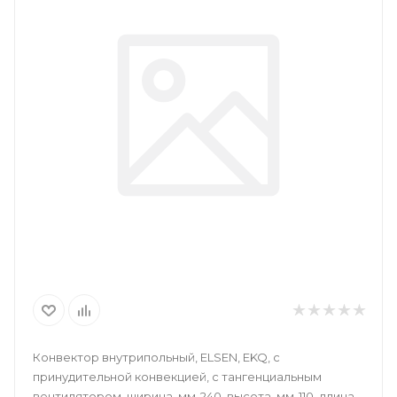
Конвектор внутрипольный, ELSEN, EKQ, с
принудительной конвекцией, с тангенциальным
вентилятором, ширина, мм-240, высота, мм-110, длина,