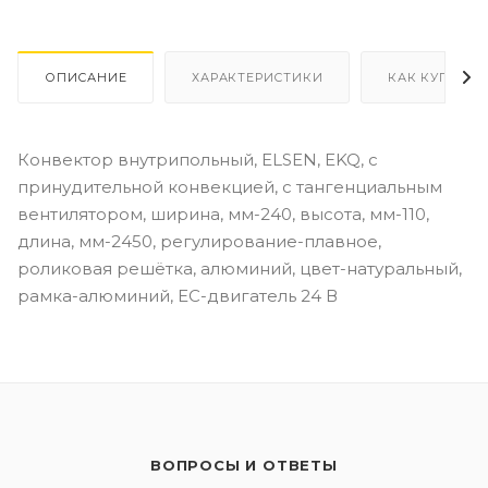
ОПИСАНИЕ
ХАРАКТЕРИСТИКИ
КАК КУПИТЬ
Конвектор внутрипольный, ELSEN, EKQ, с
принудительной конвекцией, с тангенциальным
вентилятором, ширина, мм-240, высота, мм-110,
длина, мм-2450, регулирование-плавное,
роликовая решётка, алюминий, цвет-натуральный,
рамка-алюминий, EC-двигатель 24 В
ВОПРОСЫ И ОТВЕТЫ