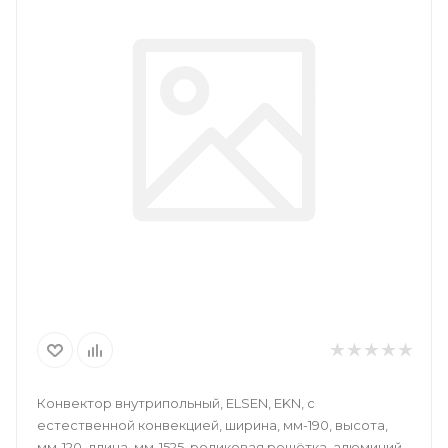
Конвектор внутрипольный, ELSEN, EKN, с
естественной конвекцией, ширина, мм-190, высота,
мм-120, длина, мм-1525, роликовая решётка, алюминий,