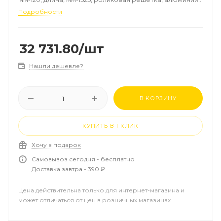
цвет-натуральный, рамка-алюминий
Подробности
32 731.80
/шт
Нашли дешевле?
В КОРЗИНУ
КУПИТЬ В 1 КЛИК
Хочу в подарок
Самовывоз сегодня - бесплатно
Доставка завтра - 390 ₽
Цена действительна только для интернет-магазина и
может отличаться от цен в розничных магазинах