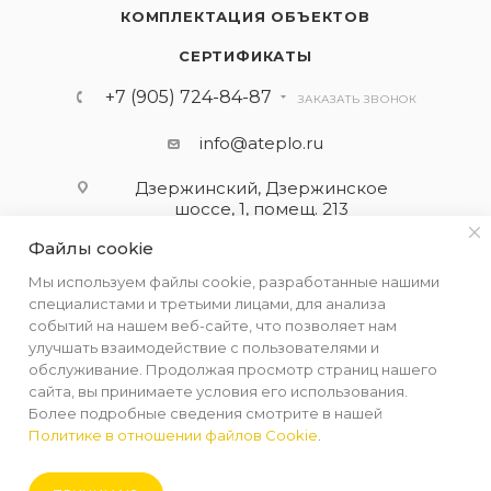
КОМПЛЕКТАЦИЯ ОБЪЕКТОВ
СЕРТИФИКАТЫ
+7 (905) 724-84-87
ЗАКАЗАТЬ ЗВОНОК
info@ateplo.ru
Дзержинский, Дзержинское
шоссе, 1, помещ. 213
Файлы cookie
ПОДПИСАТЬСЯ НА РАССЫЛКУ
Мы используем файлы cookie, разработанные нашими
специалистами и третьими лицами, для анализа
событий на нашем веб-сайте, что позволяет нам
ПОЛИТИКА КОНФИДЕНЦИАЛЬНОСТИ
улучшать взаимодействие с пользователями и
обслуживание. Продолжая просмотр страниц нашего
сайта, вы принимаете условия его использования.
Более подробные сведения смотрите в нашей
Политике в отношении файлов Cookie
.
2026 © ООО "АЛЬФА-ТЕРМ КОМПЛЕКТ"