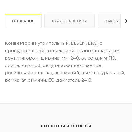
ОПИСАНИЕ
ХАРАКТЕРИСТИКИ
КАК КУПИТЬ
Конвектор внутрипольный, ELSEN, EKQ, с
принудительной конвекцией, с тангенциальным
вентилятором, ширина, мм-240, высота, мм-110,
длина, мм-2100, регулирование-плавное,
роликовая решётка, алюминий, цвет-натуральный,
рамка-алюминий, EC-двигатель 24 В
ВОПРОСЫ И ОТВЕТЫ