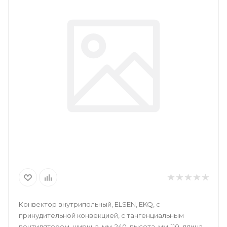
Конвектор внутрипольный, ELSEN, EKQ, с
принудительной конвекцией, с тангенциальным
вентилятором, ширина, мм-240, высота, мм-110, длина,