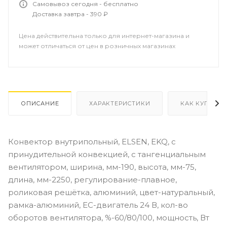
Самовывоз сегодня - бесплатно
Доставка завтра - 390 ₽
Цена действительна только для интернет-магазина и
может отличаться от цен в розничных магазинах
ОПИСАНИЕ
ХАРАКТЕРИСТИКИ
КАК КУПИТЬ
Конвектор внутрипольный, ELSEN, EKQ, с
принудительной конвекцией, с тангенциальным
вентилятором, ширина, мм-190, высота, мм-75,
длина, мм-2250, регулирование-плавное,
роликовая решётка, алюминий, цвет-натуральный,
рамка-алюминий, EC-двигатель 24 В, кол-во
оборотов вентилятора, %-60/80/100, мощность, Вт