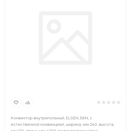
Конвектор внутрипольный, ELSEN, EKN, с
естественной конвекцией, ширина, мм-240, высота,
мм-120, длина, мм-4200, роликовая решётка,