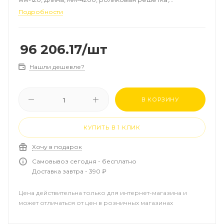
алюминий, цвет-натуральный, рамка-алюминий
Подробности
96 206.17
/шт
Нашли дешевле?
В КОРЗИНУ
КУПИТЬ В 1 КЛИК
Хочу в подарок
Самовывоз сегодня - бесплатно
Доставка завтра - 390 ₽
Цена действительна только для интернет-магазина и
может отличаться от цен в розничных магазинах