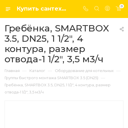
0
Купить сантехнику, системы отопление и водоснабжения оптом и в розницу в интернет-магазине elsen-opt.ru
Гребёнка, SMARTBOX
3.5, DN25, 1 1/2", 4
контура, размер
отвода-1 1/2", 3,5 м3/ч
—
—
—
Главная
Каталог
Оборудование для котельных
—
Группы быстрого монтажа SMARTBOX 3.5 (DN25)
Гребёнка, SMARTBOX 3.5, DN25, 1 1/2", 4 контура, размер
отвода-1 1/2", 3,5 м3/ч