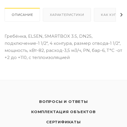
ОПИСАНИЕ
ХАРАКТЕРИСТИКИ
КАК КУПИТЬ
Гребёнка, ELSEN, SMARTBOX 3.5, DN25,
подключение-1 1/2", 4 контура, размер отвода-1 1/2",
мощность, кВт-82, расход-3,5 м3/ч, PN, бар-6, T°C -от
+2 до +110, с теплоизоляцией
ВОПРОСЫ И ОТВЕТЫ
КОМПЛЕКТАЦИЯ ОБЪЕКТОВ
СЕРТИФИКАТЫ