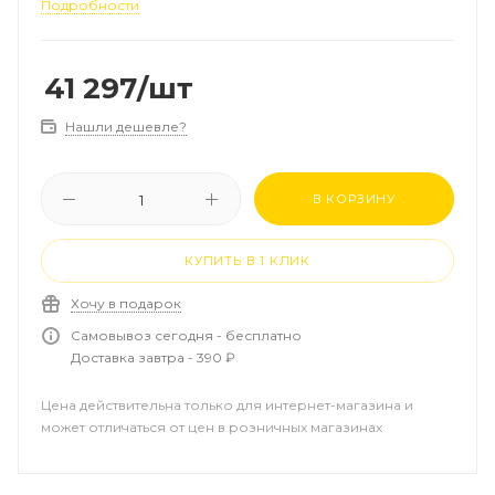
теплоизоляцией
Подробности
41 297
/шт
Нашли дешевле?
В КОРЗИНУ
КУПИТЬ В 1 КЛИК
Хочу в подарок
Самовывоз сегодня - бесплатно
Доставка завтра - 390 ₽
Цена действительна только для интернет-магазина и
может отличаться от цен в розничных магазинах