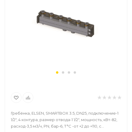
Гребёнка, ELSEN, SMARTBOX 3.5, DN25, подключение-1
1/2", 4 контура, размер отвода-1 1/2", мощность, кВт-82,
расход-3,5 м3/ч, PN, бар-6, T°C -от +2 до +110, с