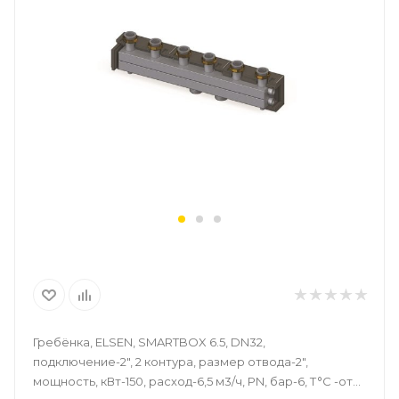
Гребёнка, ELSEN, SMARTBOX 6.5, DN32,
подключение-2", 2 контура, размер отвода-2",
мощность, кВт-150, расход-6,5 м3/ч, PN, бар-6, T°C -от