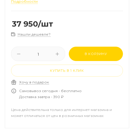
+2 до +110, с теплоизоляцией
Подробности
37 950
/шт
Нашли дешевле?
В КОРЗИНУ
КУПИТЬ В 1 КЛИК
Хочу в подарок
Самовывоз сегодня - бесплатно
Доставка завтра - 390 ₽
Цена действительна только для интернет-магазина и
может отличаться от цен в розничных магазинах