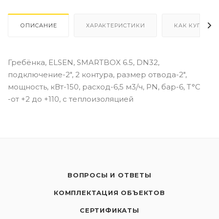
ОПИСАНИЕ
ХАРАКТЕРИСТИКИ
КАК КУПИТЬ
Гребёнка, ELSEN, SMARTBOX 6.5, DN32,
подключение-2", 2 контура, размер отвода-2",
мощность, кВт-150, расход-6,5 м3/ч, PN, бар-6, T°C
-от +2 до +110, с теплоизоляцией
ВОПРОСЫ И ОТВЕТЫ
КОМПЛЕКТАЦИЯ ОБЪЕКТОВ
СЕРТИФИКАТЫ