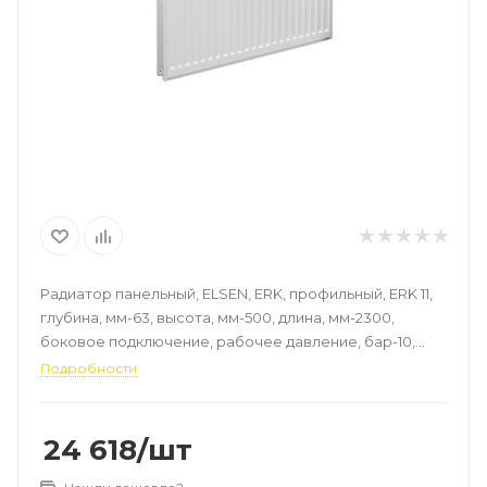
Радиатор панельный, ELSEN, ERK, профильный, ERK 11,
глубина, мм-63, высота, мм-500, длина, мм-2300,
боковое подключение, рабочее давление, бар-10,
цвет-RAL 9016 (белый)
Подробности
24 618
/шт