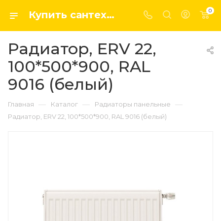
0
Купить сантехнику, системы отопление и водоснабжения оптом и в розницу в интернет-магазине elsen-opt.ru
Радиатор, ERV 22,
100*500*900, RAL
9016 (белый)
—
—
—
Главная
Каталог
Радиаторы панельные
Радиатор, ERV 22, 100*500*900, RAL 9016 (белый)