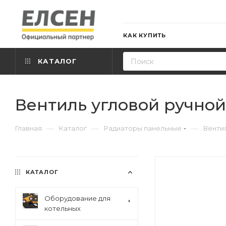
КАК КУПИТЬ
КАТАЛОГ
Вентиль угловой ручной 1
—
—
—
Главная
Каталог
Радиаторы панельные
Венти
КАТАЛОГ
Оборудование для
котельных