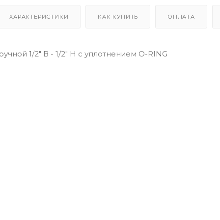
ХАРАКТЕРИСТИКИ
КАК КУПИТЬ
ОПЛАТА
учной 1/2" В - 1/2" Н с уплотнением O-RING