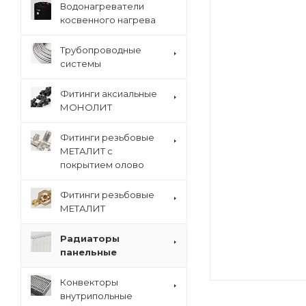
Водонагреватели
косвенного нагрева
Трубопроводные
системы
Фитинги аксиальные
МОНОЛИТ
Фитинги резьбовые
МЕТАЛИТ с
покрытием олово
Фитинги резьбовые
МЕТАЛИТ
Радиаторы
панельные
Конвекторы
внутрипольные