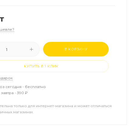
т
шевле?
В КОРЗИНУ
КУПИТЬ В 1 КЛИК
одарок
з сегодня - бесплатно
завтра - 390 ₽
тельна только для интернет-магазина и может отличаться
ничных магазинах