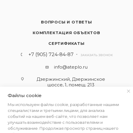
ВОПРОСЫ И ОТВЕТЫ
КОМПЛЕКТАЦИЯ ОБЪЕКТОВ
СЕРТИФИКАТЫ
+7 (905) 724-84-87
ЗАКАЗАТЬ ЗВОНОК
info@ateplo.ru
Дзержинский, Дзержинское
шоссе, 1, помещ. 213
Файлы cookie
ПОДПИСАТЬСЯ НА РАССЫЛКУ
Мы используем файлы cookie, разработанные нашими
специалистами и третьими лицами, для анализа
событий на нашем веб-сайте, что позволяет нам
ПОЛИТИКА КОНФИДЕНЦИАЛЬНОСТИ
улучшать взаимодействие с пользователями и
обслуживание. Продолжая просмотр страниц нашего